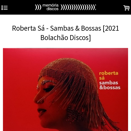
4
.
Roberta Sá - Sambas & Bossas [2021
Bolachão Discos]