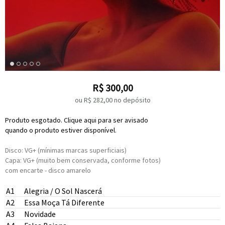
R$
300,00
ou R$
282,00
no depósito
Produto esgotado. Clique aqui para ser avisado
quando o produto estiver disponível.
Disco: VG+ (mínimas marcas superficiais)
Capa: VG+ (muito bem conservada, conforme fotos)
com encarte - disco amarelo
A1
Alegria / O Sol Nascerá
A2
Essa Moça Tá Diferente
A3
Novidade