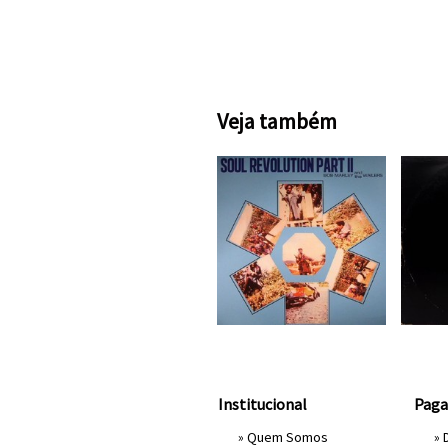
Veja também
Institucional
Pag
»
Quem Somos
» 