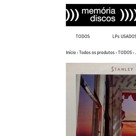
TODOS
LPs USADO
Início
›
Todos os produtos
›
TODOS
›