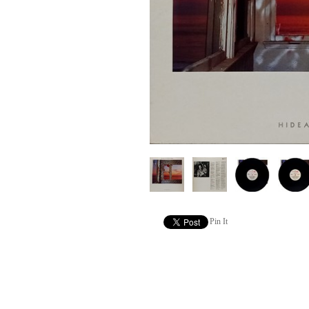
Pin It