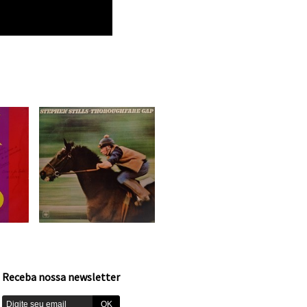
Receba nossa newsletter