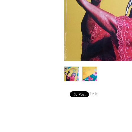
Pin It