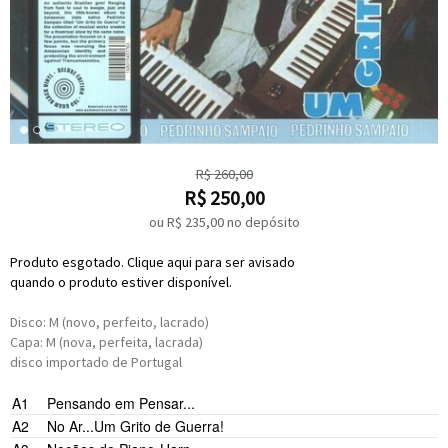
R$
260,00
R$
250,00
ou R$
235,00
no depósito
Produto esgotado. Clique aqui para ser avisado
quando o produto estiver disponível.
Disco: M (novo, perfeito, lacrado)
Capa: M (nova, perfeita, lacrada)
disco importado de Portugal
A1
Pensando em Pensar...
A2
No Ar...Um Grito de Guerra!