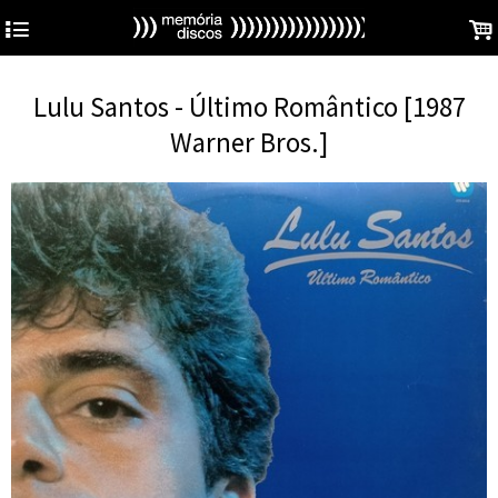
4
.
Lulu Santos - Último Romântico [1987
Warner Bros.]