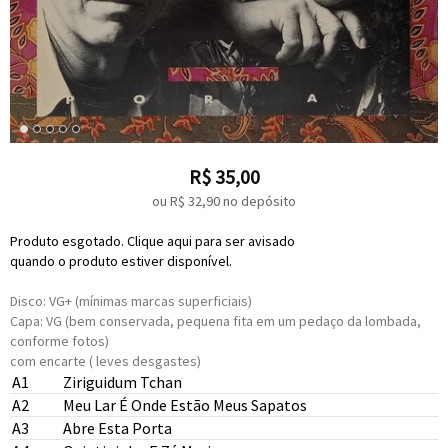
R$
35,00
ou R$
32,90
no depósito
Produto esgotado. Clique aqui para ser avisado
quando o produto estiver disponível.
Disco: VG+ (mínimas marcas superficiais)
Capa: VG (bem conservada, pequena fita em um pedaço da lombada,
conforme fotos)
com encarte ( leves desgastes)
A1
Ziriguidum Tchan
A2
Meu Lar É Onde Estão Meus Sapatos
A3
Abre Esta Porta