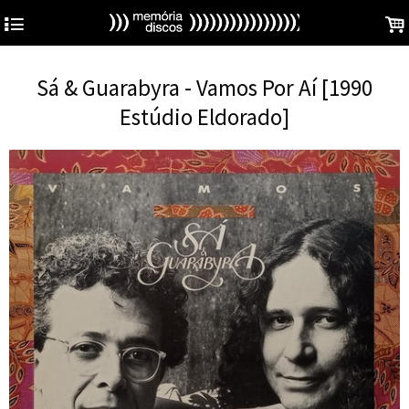
4
.
Sá & Guarabyra - Vamos Por Aí [1990
Estúdio Eldorado]