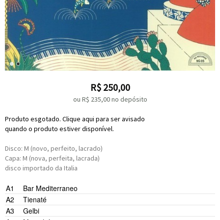
R$
250,00
ou R$
235,00
no depósito
Produto esgotado. Clique aqui para ser avisado
quando o produto estiver disponível.
Disco: M (novo, perfeito, lacrado)
Capa: M (nova, perfeita, lacrada)
disco importado da Italia
A1
Bar Mediterraneo
A2
Tienaté
A3
Gelbi