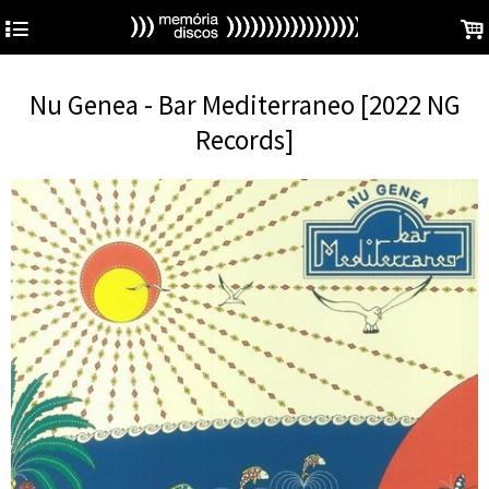
4
.
Nu Genea - Bar Mediterraneo [2022 NG
Records]