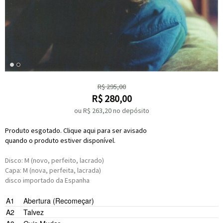
R$
295,00
R$
280,00
ou R$
263,20
no depósito
Produto esgotado. Clique aqui para ser avisado
quando o produto estiver disponível.
Disco: M (novo, perfeito, lacrado)
Capa: M (nova, perfeita, lacrada)
disco importado da Espanha
A1
Abertura (Recomeçar)
Tim Berna
A2
Talvez
Felipe Pacheco Ventura
Tim Bernard