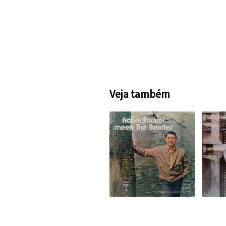
Veja também