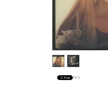
Pin It