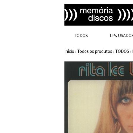
TODOS
LPs USADO
Início
›
Todos os produtos
›
TODOS
›