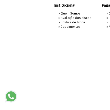
Institucional
Pag
»
Quem Somos
» 
»
Avaliação dos discos
»
»
Politica de Troca
»
»
Depoimentos
»