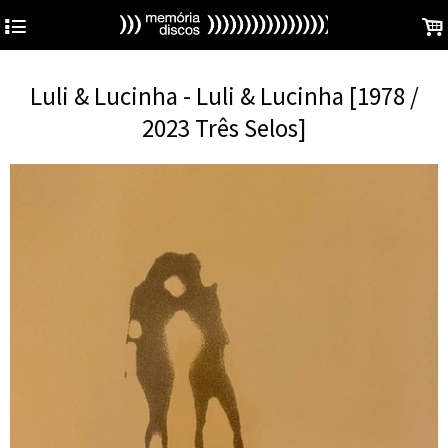
4
.
Luli & Lucinha - Luli & Lucinha [1978 /
2023 Três Selos]