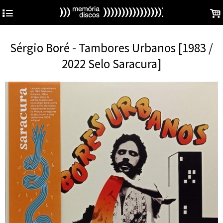
4
.
Sérgio Boré - Tambores Urbanos [1983 /
2022 Selo Saracura]