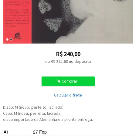
R$
240,00
ou R$
225,60
no depósito
.
Comprar
Calcular o frete
Disco: M (novo, perfeito, lacrado)
Capa: M (nova, perfeita, lacrada)
disco importado da Alemanha e a pronta entrega.
A1
27 Fqp