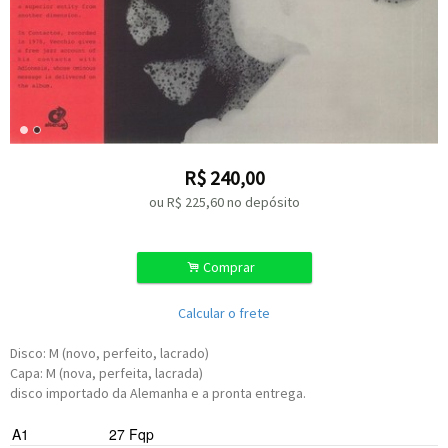
R$
240,00
ou R$
225,60
no depósito
.
Comprar
Calcular o frete
Disco: M (novo, perfeito, lacrado)
Capa: M (nova, perfeita, lacrada)
disco importado da Alemanha e a pronta entrega.
A1
27 Fqp