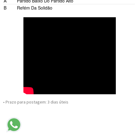
A
Partido Baixo Do Partido Alto
B
Refém Da Solidão
• Prazo para postagem:
3 dias úteis