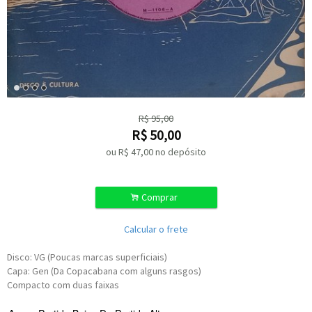
R$
95,00
R$
50,00
ou R$
47,00
no depósito
.
Comprar
Calcular o frete
Disco: VG (Poucas marcas superficiais)
Capa: Gen (Da Copacabana com alguns rasgos)
Compacto com duas faixas