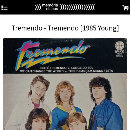
4
.
Tremendo - Tremendo [1985 Young]