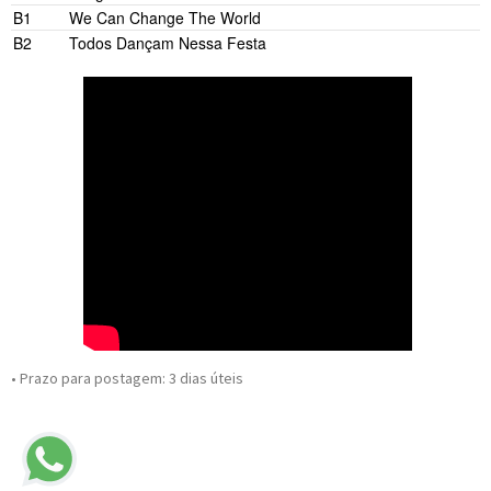
B1
We Can Change The World
B2
Todos Dançam Nessa Festa
• Prazo para postagem:
3 dias úteis