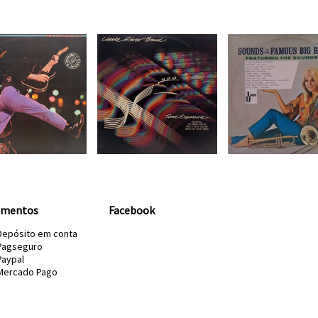
amentos
Facebook
Depósito em conta
Pagseguro
Paypal
Mercado Pago