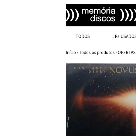
TODOS
LPs USADO
Início
›
Todos os produtos
›
OFERTAS