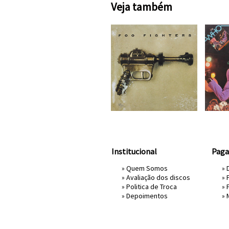
Veja também
Institucional
Pag
»
Quem Somos
» 
»
Avaliação dos discos
»
»
Politica de Troca
»
»
Depoimentos
»