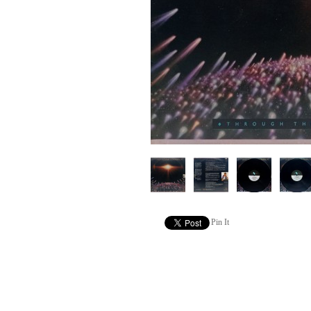
Pin It