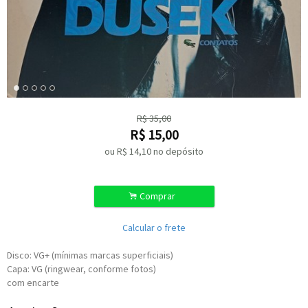
R$
35,00
R$
15,00
ou R$
14,10
no depósito
.
Comprar
Calcular o frete
Disco: VG+ (mínimas marcas superficiais)
Capa: VG (ringwear, conforme fotos)
com encarte