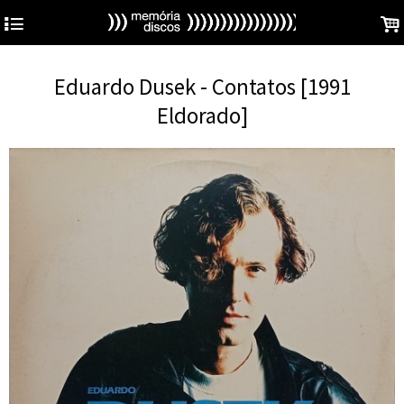
4
.
Eduardo Dusek - Contatos [1991
Eldorado]