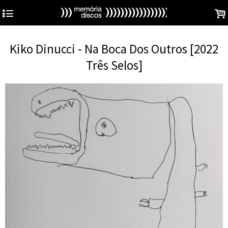
4
.
Kiko Dinucci - Na Boca Dos Outros [2022
Três Selos]