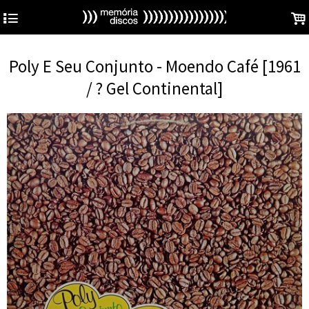
4
.
Poly E Seu Conjunto - Moendo Café [1961
/ ? Gel Continental]