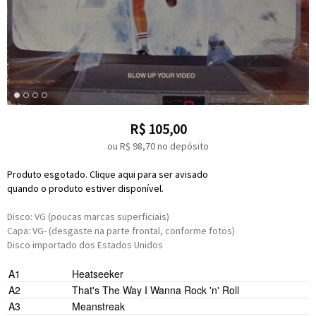
R$
105,00
ou R$
98,70
no depósito
Produto esgotado. Clique aqui para ser avisado
quando o produto estiver disponível.
Disco: VG (poucas marcas superficiais)
Capa: VG- (desgaste na parte frontal, conforme fotos)
Disco importado dos Estados Unidos
A1
Heatseeker
A2
That's The Way I Wanna Rock 'n' Roll
A3
Meanstreak