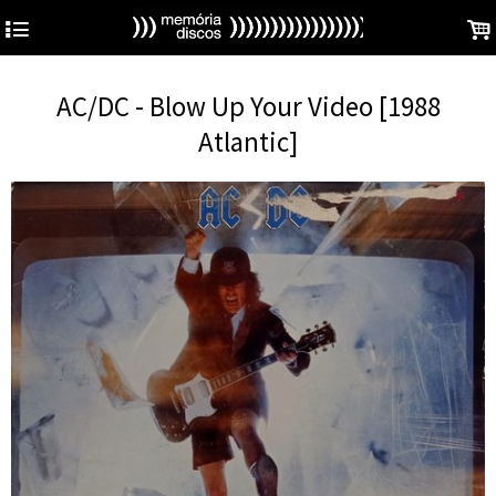
4
.
AC/DC - Blow Up Your Video [1988
Atlantic]