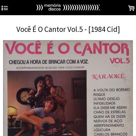
4
.
Você É O Cantor Vol.5 - [1984 Cid]