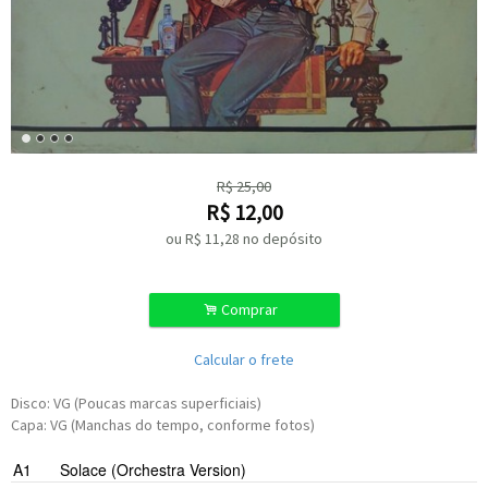
R$
25,00
R$
12,00
ou R$
11,28
no depósito
.
Comprar
Calcular o frete
Disco: VG (Poucas marcas superficiais)
Capa: VG (Manchas do tempo, conforme fotos)
A1
Solace (Orchestra Version)