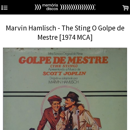
4
.
Marvin Hamlisch - The Sting O Golpe de
Mestre [1974 MCA]