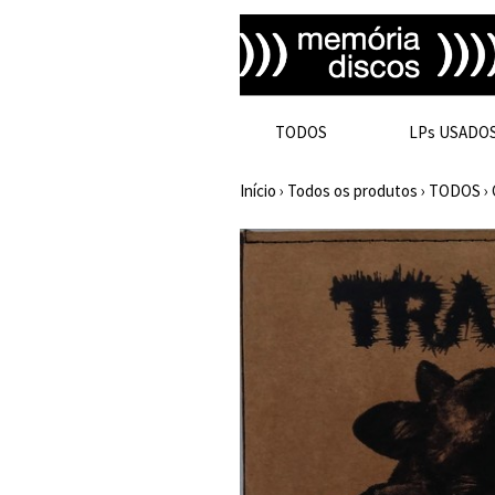
TODOS
LPs USADO
Início
›
Todos os produtos
›
TODOS
›