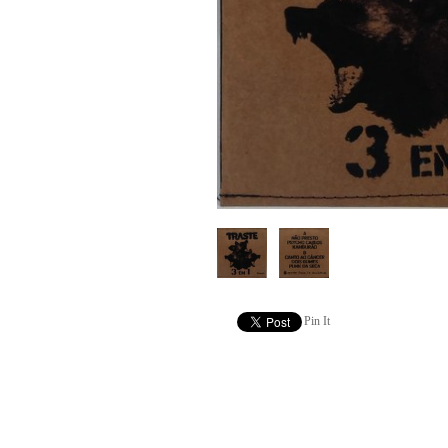
Pin It