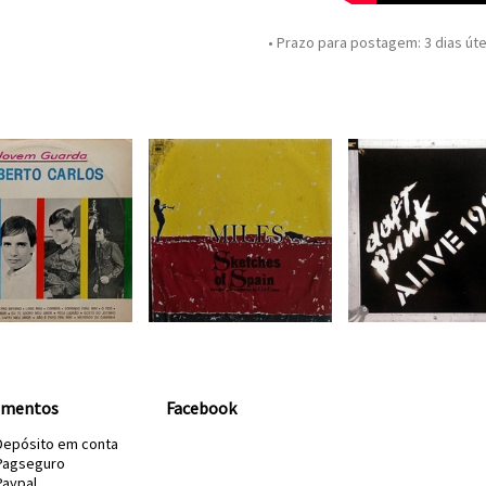
• Prazo para postagem:
3 dias úte
amentos
Facebook
Depósito em conta
Pagseguro
Paypal