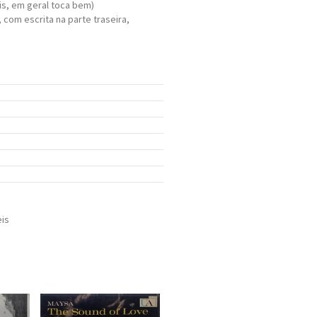
is, em geral toca bem)
com escrita na parte traseira,
eis