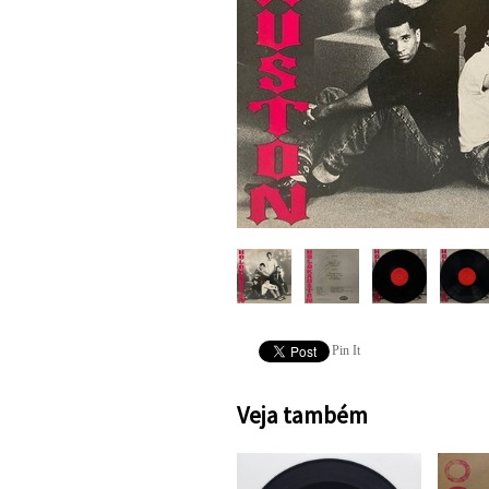
Pin It
Veja também