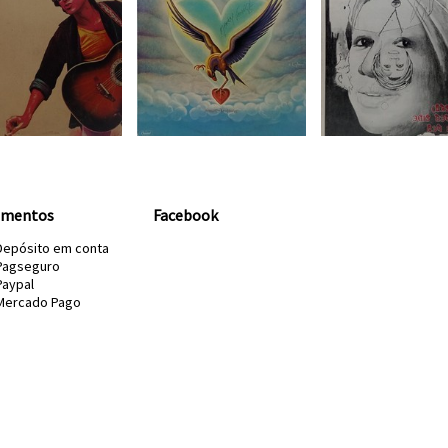
amentos
Facebook
Depósito em conta
Pagseguro
Paypal
Mercado Pago