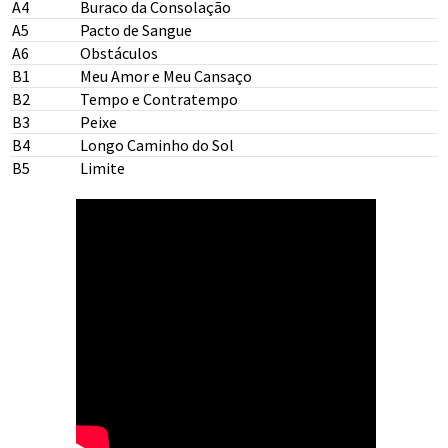
A4
Buraco da Consolação
A5
Pacto de Sangue
A6
Obstáculos
B1
Meu Amor e Meu Cansaço
B2
Tempo e Contratempo
B3
Peixe
B4
Longo Caminho do Sol
B5
Limite