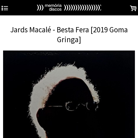
4
.
Jards Macalé - Besta Fera [2019 Goma
Gringa]