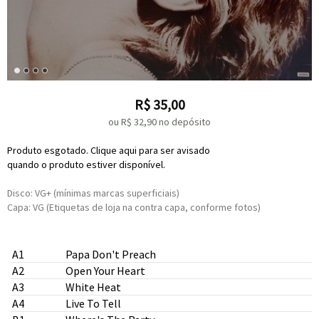
R$
35,00
ou R$
32,90
no depósito
Produto esgotado. Clique aqui para ser avisado
quando o produto estiver disponível.
Disco: VG+ (mínimas marcas superficiais)
Capa: VG (Etiquetas de loja na contra capa, conforme fotos)
A1
Papa Don't Preach
A2
Open Your Heart
A3
White Heat
A4
Live To Tell