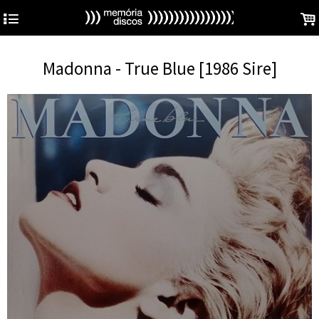
4
.
Madonna - True Blue [1986 Sire]