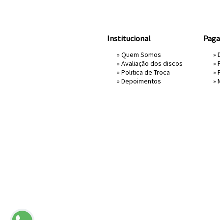
Institucional
Pag
»
Quem Somos
» 
»
Avaliação dos discos
»
»
Politica de Troca
»
»
Depoimentos
»