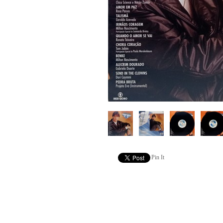
Pin It