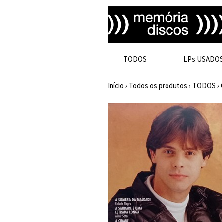
TODOS
LPs USADO
Início
›
Todos os produtos
›
TODOS
›