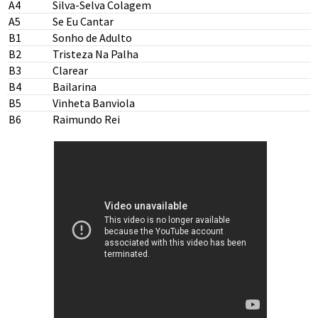
A4
Silva-Selva Colagem
A5
Se Eu Cantar
B1
Sonho de Adulto
B2
Tristeza Na Palha
B3
Clarear
B4
Bailarina
B5
Vinheta Banviola
B6
Raimundo Rei