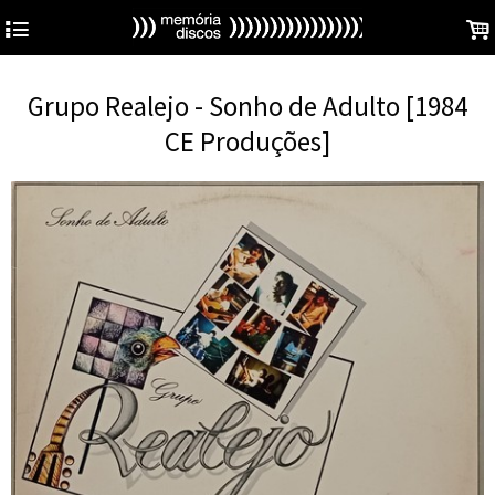
4
.
Grupo Realejo - Sonho de Adulto [1984
CE Produções]