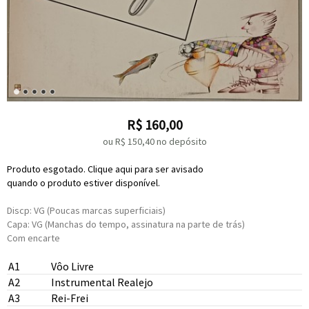
R$
160,00
ou R$
150,40
no depósito
Produto esgotado. Clique aqui para ser avisado
quando o produto estiver disponível.
Discp: VG (Poucas marcas superficiais)
Capa: VG (Manchas do tempo, assinatura na parte de trás)
Com encarte
A1
Vôo Livre
A2
Instrumental Realejo
A3
Rei-Frei